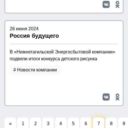
26 июня 2024
Россия будущего
В «Нижнетагильской Энергосбытовой компании»
подвели итоги конкурса детского рисунка
# Новости компании
«
1
2
3
4
5
6
7
8
9