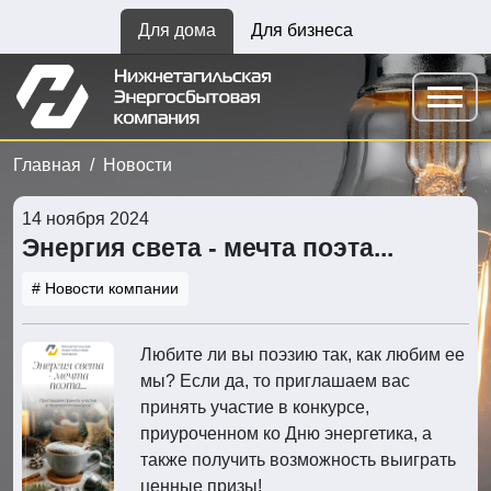
Для дома
Для бизнеса
Главная
Новости
14 ноября 2024
Энергия света - мечта поэта...
# Новости компании
Любите ли вы поэзию так, как любим ее
мы? Если да, то приглашаем вас
принять участие в конкурсе,
приуроченном ко Дню энергетика, а
также получить возможность выиграть
ценные призы!