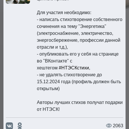
Для участия необходимо:
- написать стихотворение собственного
сочинения на тему "Энергетика"
(электроснабжение, электричество,
энергосбережение, профессии данной
отрасли и т.д.),
- опубликовать его у себя на странице
во "ВКонтакте" с
хештегом
#НТЭСКстихи
,
- не удалять стихотворение до
15.12.2024 года (профиль должен быть
открытым)
Авторы лучших стихов получат подарки
от НТЭСК!
2063