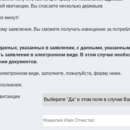
ой квитанции, Вы спасаете несколько деревьев
о минут!
му заявления, Вы сможете получать извещение за потреб
 данных, указанных в заявлении, с данными, указанны
ть заявление в электронном виде. В этом случае необ
нии документов.
электронном виде, заполните, пожалуйста, форму ниже.
аполнения.
квитанции