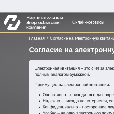
Онлайн-сервисы
Главная
Согласие на электронную квитан
Согласие на электрон
Электронная квитанция – это счет за эл
полным аналогом бумажной.
Преимущества электронной квитанции:
Оперативно – приходит всегда вовр
Надежно – никогда не потеряется, е
Конфиденциально – посторонние люд
Удобно – на одну электронную почту