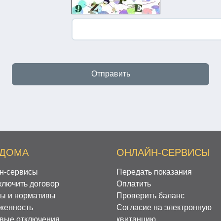
 ДОМА
ОНЛАЙН-СЕРВИСЫ
н-сервисы
Передать показания
ключить договор
Оплатить
ы и нормативы
Проверить баланс
женность
Согласие на электронную
вые отключения
квитанцию