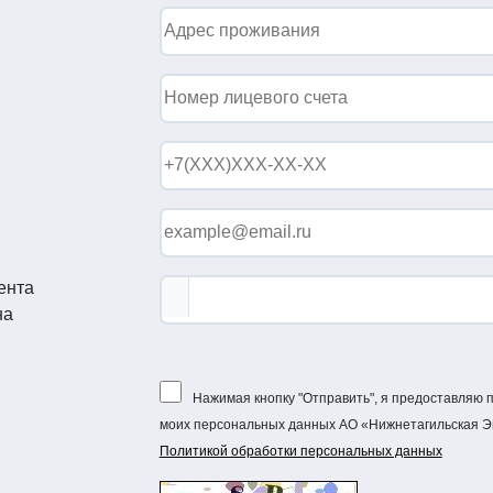
ента
на
Нажимая кнопку "Отправить", я предоставляю
моих персональных данных АО «Нижнетагильская Эн
Политикой обработки персональных данных