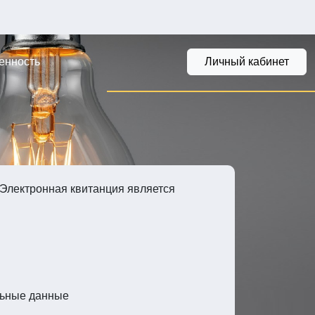
енность
Личный кабинет
. Электронная квитанция является
льные данные