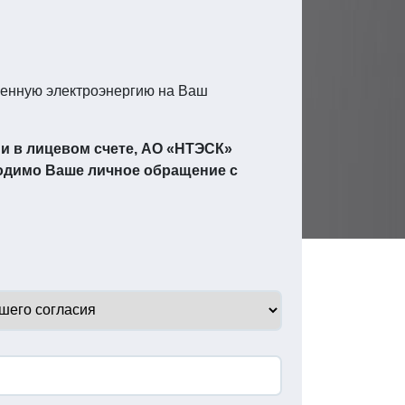
ленную электроэнергию на Ваш
ми в лицевом счете, АО «НТЭСК»
ходимо Ваше личное обращение с