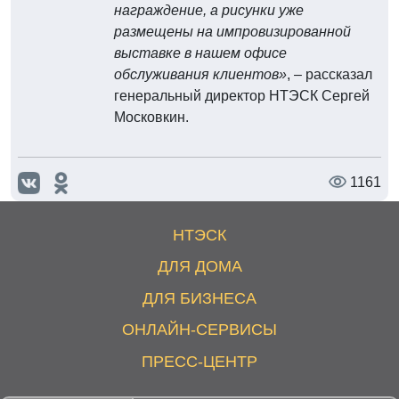
награждение, а рисунки уже
размещены на импровизированной
выставке в нашем офисе
обслуживания клиентов»
, – рассказал
генеральный директор НТЭСК Сергей
Московкин.
1161
НТЭСК
ДЛЯ ДОМА
ДЛЯ БИЗНЕСА
ОНЛАЙН-СЕРВИСЫ
ПРЕСС-ЦЕНТР