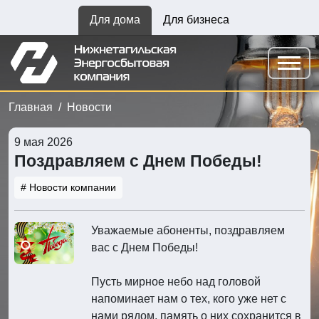
Для дома
Для бизнеса
Главная
Новости
9 мая 2026
Поздравляем с Днем Победы!
# Новости компании
Уважаемые абоненты, поздравляем
вас с Днем Победы!
Пусть мирное небо над головой
напоминает нам о тех, кого уже нет с
нами рядом, память о них сохранится в