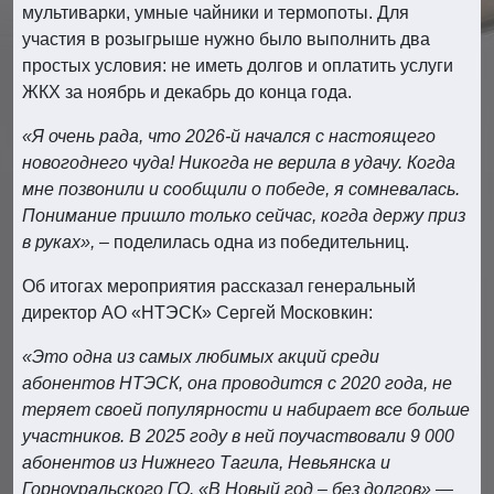
мультиварки, умные чайники и термопоты. Для
участия в розыгрыше нужно было выполнить два
простых условия: не иметь долгов и оплатить услуги
ЖКХ за ноябрь и декабрь до конца года.
«Я очень рада, что 2026-й начался с настоящего
новогоднего чуда! Никогда не верила в удачу. Когда
мне позвонили и сообщили о победе, я сомневалась.
Понимание пришло только сейчас, когда держу приз
в руках»,
– поделилась одна из победительниц.
Об итогах мероприятия рассказал генеральный
директор АО «НТЭСК» Сергей Московкин:
«Это одна из самых любимых акций среди
абонентов НТЭСК, она проводится с 2020 года, не
теряет своей популярности и набирает все больше
участников. В 2025 году в ней поучаствовали 9 000
абонентов из Нижнего Тагила, Невьянска и
Горноуральского ГО. «В Новый год – без долгов» —