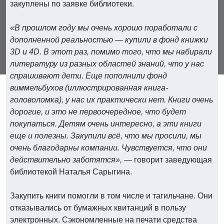
закуплены по заявке библиотеки.
«В прошлом году мы очень хорошо поработали с
дополненной реальностью — купили в фонд книжки
3D и 4D. В этот раз, помимо того, что мы набирали
литературу из разных областей знаний, что у нас
спрашивают дети. Еще пополнили фонд
виммельбухов (иллюстрированная книга-
головоломка), у нас их практически нет. Книги очень
дорогие, и это не первоочередное, что будет
покупаться. Детям очень интересно, а эти книги
еще и полезны. Закупили всё, что мы просили, мы
очень благодарны компании. Чувствуется, что они
действительно заботятся»,
— говорит заведующая
библиотекой Наталья Сарыгина.
Закупить книги помогли в том числе и тагильчане. Они
отказывались от бумажных квитанций в пользу
электронных. Сэкономленные на печати средства