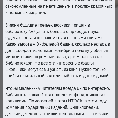
сэкономленные на печати деньги в покупку красочных
и полезных изданий.
3 июня будущие третьеклассники пришли в
библиотеку №7 узнать больше о природе, науке,
чудесах света и познакомиться с новыми книгами.
Какая высота у Эйфелевой башни, сколько нектара в
день съедает маленькая колибри и почему у обезьян
мирикин такие огромные глаза, детям рассказали
библиотекари. Но все эти интересные факты
школьники могут сами узнать из книг. Нужно только
прийти в читальный зал или выбрать издание домой.
Чтобы маленьким читателям всегда было интересно,
библиотека каждый год пополняет фонд книжными
новинками. Помогает ей в этом НТЭСК, в этом году
компания подарила 60 изданий. Энциклопедии,
детские детективы, книжки-головоломки — все были