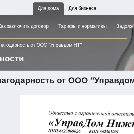
Для дома
Для бизнеса
Как заключить договор
Тарифы и нормативы
Задолж
лагодарность от ООО "Управдом НТ"
рности
агодарность от ООО "Управдом