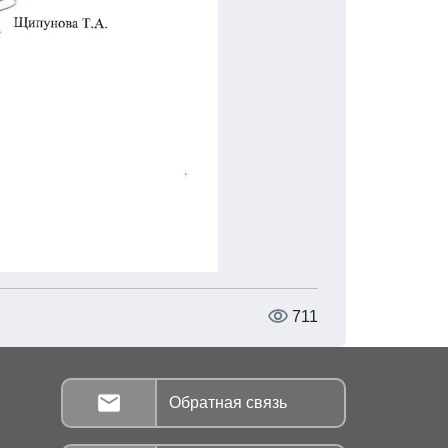
711
Обратная связь