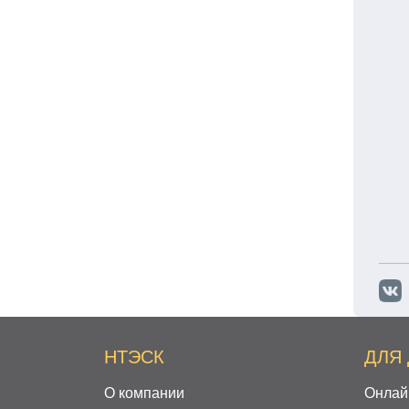
НТЭСК
ДЛЯ
О компании
Онлай