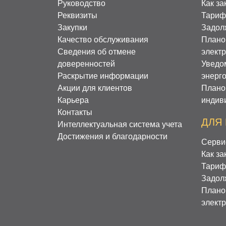
Руководство
Как за
Реквизиты
Тариф
Закупки
Задол
Качество обслуживания
Плано
Сведения об отмене
элект
доверенностей
Уведо
Раскрытие информации
энерг
Акции для клиентов
Плано
Карьера
индив
Контакты
ДЛЯ
Интеллектуальная система учета
Достижения и благодарности
Серви
Как за
Тариф
Задол
Плано
элект