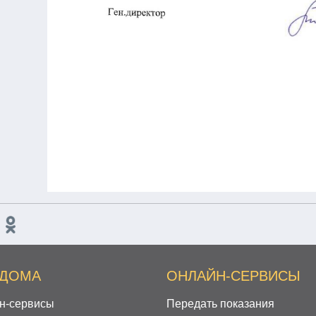
 ДОМА
ОНЛАЙН-СЕРВИСЫ
н-сервисы
Передать показания