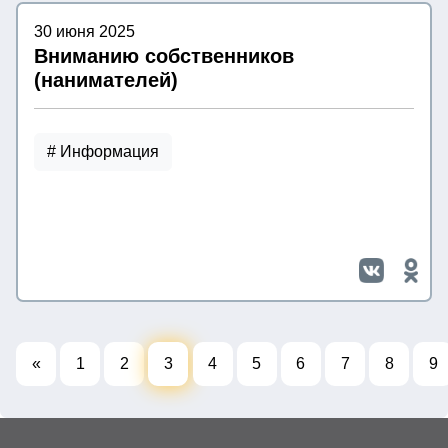
30 июня 2025
Вниманию собственников
(нанимателей)
# Информация
«
1
2
3
4
5
6
7
8
9