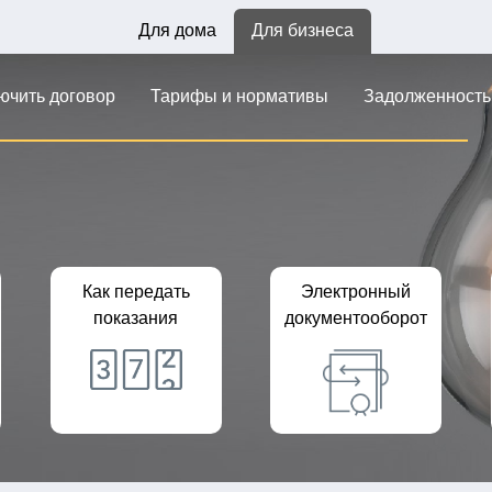
Для дома
Для бизнеса
лючить договор
Тарифы и нормативы
Задолженность
Как передать
Электронный
показания
документооборот