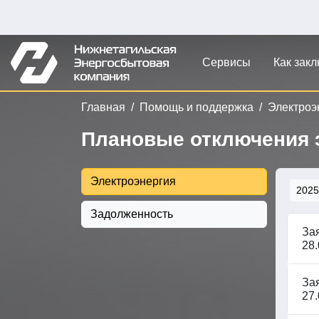
Сервисы
Как зак
Главная
Помощь и поддержка
Электроэ
Плановые отключения 
Электроэнергия
2025
Задолженность
За
28.
За
27.