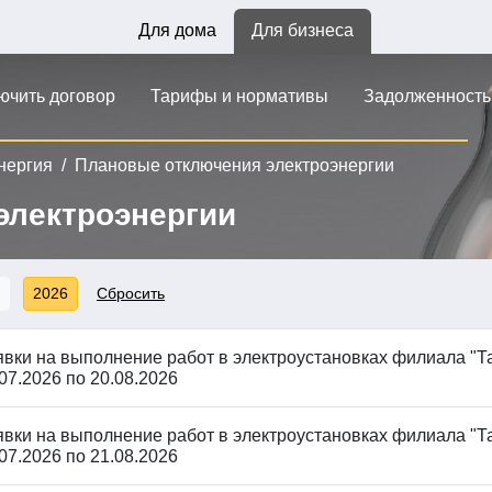
Для дома
Для бизнеса
лючить договор
Тарифы и нормативы
Задолженность
нергия
Плановые отключения электроэнергии
электроэнергии
2026
Сбросить
явки на выполнение работ в электроустановках филиала "Та
07.2026 по 20.08.2026
явки на выполнение работ в электроустановках филиала "Та
07.2026 по 21.08.2026