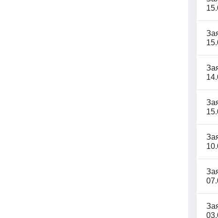
15.
За
15.
За
14.
За
15.
За
10.
За
07.
За
03.