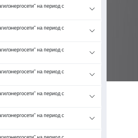
гилэнергосети" на период с
гилэнергосети" на период с
гилэнергосети" на период с
гилэнергосети" на период с
гилэнергосети" на период с
гилэнергосети" на период с
гилэнергосети" на период с