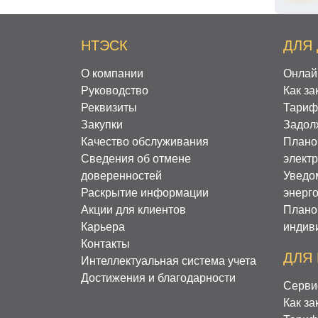
НТЭСК
ДЛЯ
О компании
Онлай
Руководство
Как за
Реквизиты
Тариф
Закупки
Задол
Качество обслуживания
Плано
Сведения об отмене
элект
доверенностей
Уведо
Раскрытие информации
энерг
Акции для клиентов
Плано
Карьера
индив
Контакты
ДЛЯ
Интеллектуальная система учета
Достижения и благодарности
Серви
Как за